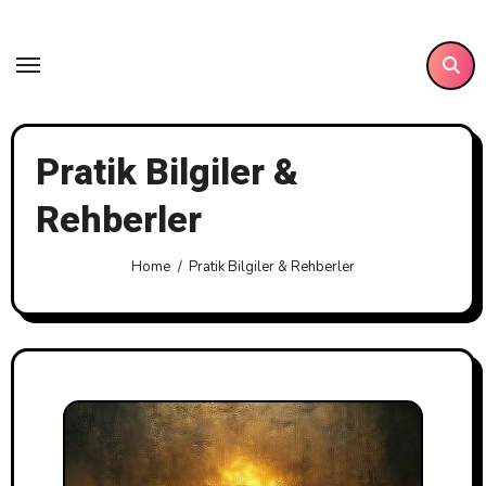
Skip
to
content
Pratik Bilgiler &
Rehberler
Home
Pratik Bilgiler & Rehberler