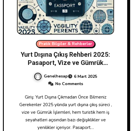
Pratik Bilgiler & Rehberler
Yurt Dışına Çıkış Rehberi 2025:
Pasaport, Vize ve Gümrük
İşlemleri
Genelhesap
6 Mart 2025
No Comments
Giriş: Yurt Dışına Çıkmadan Önce Bilmeniz
Gerekenler 2025 yılında yurt dışına çıkış süreci ,
vize ve Gümrük İşlemleri, hem turistik hem iş
seyahatleri açısından bazı değişiklikler ve
yenilikler içeriyor. Pasaport…