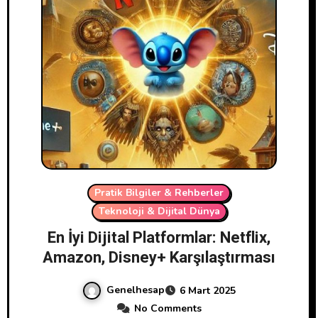
Pratik Bilgiler & Rehberler
Teknoloji & Dijital Dünya
En İyi Dijital Platformlar: Netflix,
Amazon, Disney+ Karşılaştırması
Genelhesap
6 Mart 2025
No Comments