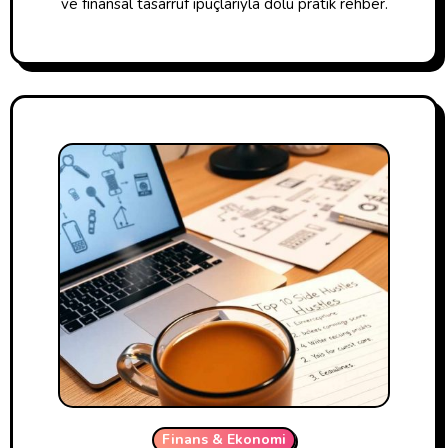
ve finansal tasarruf ipuçlarıyla dolu pratik rehber.
Finans & Ekonomi