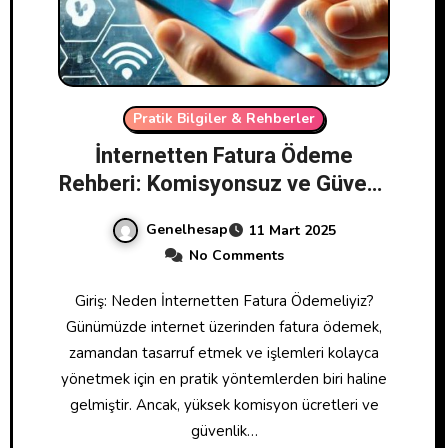
Pratik Bilgiler & Rehberler
İnternetten Fatura Ödeme
Rehberi: Komisyonsuz ve Güvenli
Yöntemler
Genelhesap
11 Mart 2025
No Comments
Giriş: Neden İnternetten Fatura Ödemeliyiz?
Günümüzde internet üzerinden fatura ödemek,
zamandan tasarruf etmek ve işlemleri kolayca
yönetmek için en pratik yöntemlerden biri haline
gelmiştir. Ancak, yüksek komisyon ücretleri ve
güvenlik…