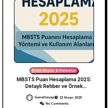
Pratik Bilgiler & Rehberler
MBSTS Puan Hesaplama 2025:
Detaylı Rehber ve Örnek
Hesaplamalar
Genelhesap
23 Nisan 2025
No Comments