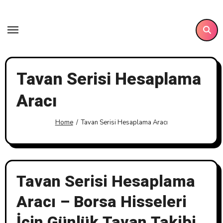
Skip
to
content
Tavan Serisi Hesaplama
Aracı
Home
Tavan Serisi Hesaplama Aracı
Tavan Serisi Hesaplama
Aracı – Borsa Hisseleri
İçin Günlük Tavan Takibi