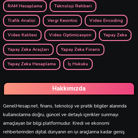
RAM Hesaplama
Teknoloji Rehberi
Trafik Analizi
Vergi Kesintisi
Video Encoding
Video Kalitesi
Video Optimizasyon
Yapay Zeka
Yapay Zeka Araçları
Yapay Zeka Finans
Yapay Zeka Hesaplama
İş Hukuku
Hakkımızda
GenelHesap.net, finans, teknoloji ve pratik bilgiler alanında
kullanıcılarına doğru, güncel ve detaylı içerikler sunmayı
amaçlayan bir bilgi platformudur. Kredi ve ekonomi
rehberlerinden dijital dünyanın en iyi araçlarına kadar geniş