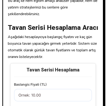
Bu araç ile hem eğitim amaçlı analizler yapabilir, hem de
yatırım stratejilerinizi bu serilere göre
şekillendirebilirsiniz.
Tavan Serisi Hesaplama Aracı
Aşağıdaki hesaplayıcıya başlangıç fiyatını ve kaç gün
boyunca tavan yapacağını girmek yeterlidir. Sistem size
otomatik olarak günlük tavan fiyatlarını ve toplam artış
oranını listeleyecektir.
Tavan Serisi Hesaplama
Baslangic Fiyati (TL)