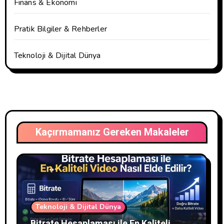
Finans & Ekonomi
Pratik Bilgiler & Rehberler
Teknoloji & Dijital Dünya
Kaçırmamanız Gereken Makaleler
Teknoloji & Dijital Dünya
Bitrate Hesaplaması ile En Kaliteli