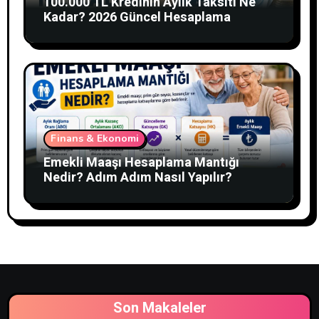
100.000 TL Kredinin Aylık Taksiti Ne
Kadar? 2026 Güncel Hesaplama
Finans & Ekonomi
Emekli Maaşı Hesaplama Mantığı
Nedir? Adım Adım Nasıl Yapılır?
Son Makaleler