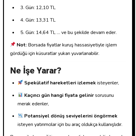
Gün: 12,10 TL
Gün: 13,31 TL
Gün: 14,64 TL … ve bu şekilde devam eder.
Not:
Borsada fiyatlar kuruş hassasiyetiyle işlem
gördüğü için küsuratlar yukarı yuvarlanabilir.
Ne İşe Yarar?
Spekülatif hareketleri izlemek
isteyenler,
Kaçıncı gün hangi fiyata gelinir
sorusunu
merak edenler,
Potansiyel dönüş seviyelerini öngörmek
isteyen yatırımcılar için bu araç oldukça kullanışlıdır.