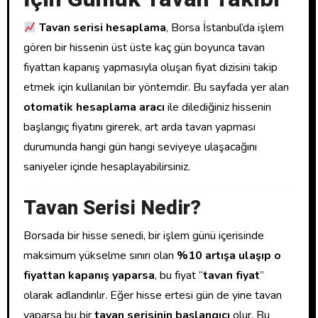
Tavan serisi hesaplama
, Borsa İstanbul’da işlem
gören bir hissenin üst üste kaç gün boyunca tavan
fiyattan kapanış yapmasıyla oluşan fiyat dizisini takip
etmek için kullanılan bir yöntemdir. Bu sayfada yer alan
otomatik hesaplama aracı
ile dilediğiniz hissenin
başlangıç fiyatını girerek, art arda tavan yapması
durumunda hangi gün hangi seviyeye ulaşacağını
saniyeler içinde hesaplayabilirsiniz.
Tavan Serisi Nedir?
Borsada bir hisse senedi, bir işlem günü içerisinde
maksimum yükselme sınırı olan
%10 artışa ulaşıp o
fiyattan kapanış yaparsa
, bu fiyat “
tavan fiyat
”
olarak adlandırılır. Eğer hisse ertesi gün de yine tavan
yaparsa bu bir
tavan serisinin başlangıcı
olur. Bu