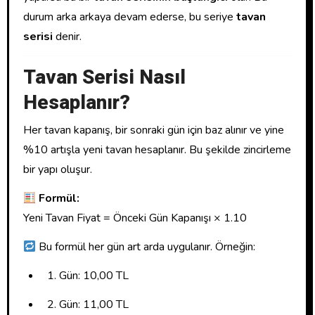
durum arka arkaya devam ederse, bu seriye
tavan
serisi
denir.
Tavan Serisi Nasıl
Hesaplanır?
Her tavan kapanış, bir sonraki gün için baz alınır ve yine
%10 artışla yeni tavan hesaplanır. Bu şekilde zincirleme
bir yapı oluşur.
Formül:
Yeni Tavan Fiyat = Önceki Gün Kapanışı × 1.10
Bu formül her gün art arda uygulanır. Örneğin:
Gün: 10,00 TL
Gün: 11,00 TL