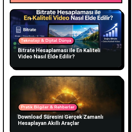
Teknoloji & Dijital Dünya
Bitrate Hesaplaması ile En Kaliteli
Video Nasıl Elde Edilir?
Pratik Bilgiler & Rehberler
Download Süresini Gerçek Zamanlı
Hesaplayan Akıllı Araçlar