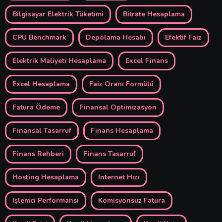
Bilgisayar Elektrik Tüketimi
Bitrate Hesaplama
CPU Benchmark
Depolama Hesabı
Efektif Faiz
Elektrik Maliyeti Hesaplama
Excel Finans
Excel Hesaplama
Faiz Oranı Formülü
Fatura Ödeme
Finansal Optimizasyon
Finansal Tasarruf
Finans Hesaplama
Finans Rehberi
Finans Tasarruf
Hosting Hesaplama
Internet Hızı
Işlemci Performansı
Komisyonsuz Fatura