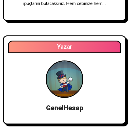
ipuçlarını bulacaksınız. Hem cebinize hem…
Yazar
GenelHesap