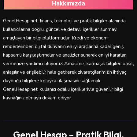
Hakkımızda
GenelHesap.net, finans, teknoloji ve pratik bilgiler alanında
kullanıcılarına doğru, güncel ve detaylı içerikler sunmayı
amaçlayan bir bilgi platformudur. Kredi ve ekonomi
rehberlerinden dijital dünyanın en iyi araçlarına kadar geniş
kapsamlı karşılaştırmalar ve analizler sunarak en iyi kararları
vermenize yardımcı oluyoruz. Amacımız, karmaşık bilgileri basit,
anlaşılır ve erişilebilir hale getirerek ziyaretçilerimizin ihtiyaç
duyduğu bilgilere kolayca ulaşmasını sağlamak.
GenelHesap.net, kullanıcı odaklı içerikleriyle güvenilir bilgi
kaynağınız olmaya devam ediyor.
Genel Hesap – Pratik Bilgi,