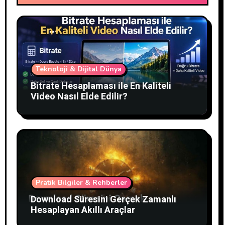
Teknoloji & Dijital Dünya
Bitrate Hesaplaması ile En Kaliteli
Video Nasıl Elde Edilir?
Pratik Bilgiler & Rehberler
Download Süresini Gerçek Zamanlı
Hesaplayan Akıllı Araçlar