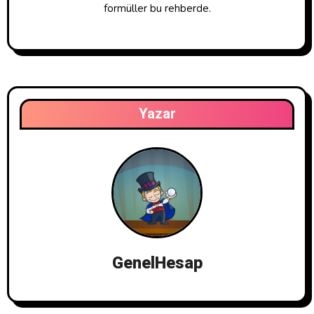
formüller bu rehberde.
Yazar
GenelHesap