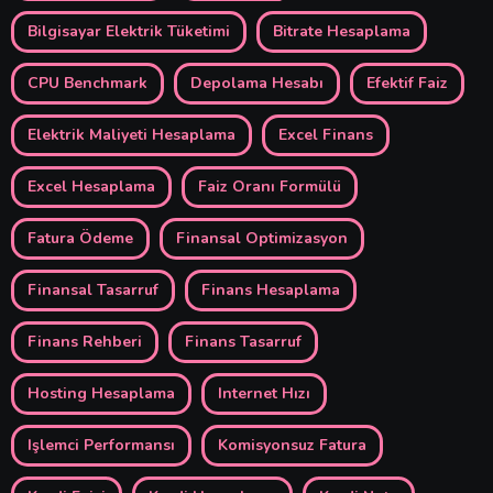
Bilgisayar Elektrik Tüketimi
Bitrate Hesaplama
CPU Benchmark
Depolama Hesabı
Efektif Faiz
Elektrik Maliyeti Hesaplama
Excel Finans
Excel Hesaplama
Faiz Oranı Formülü
Fatura Ödeme
Finansal Optimizasyon
Finansal Tasarruf
Finans Hesaplama
Finans Rehberi
Finans Tasarruf
Hosting Hesaplama
Internet Hızı
Işlemci Performansı
Komisyonsuz Fatura