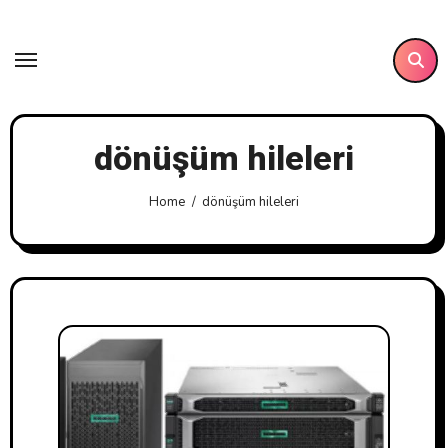
Skip
to
content
dönüşüm hileleri
Home
dönüşüm hileleri