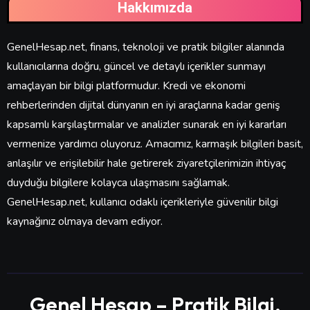
Hakkımızda
GenelHesap.net, finans, teknoloji ve pratik bilgiler alanında
kullanıcılarına doğru, güncel ve detaylı içerikler sunmayı
amaçlayan bir bilgi platformudur. Kredi ve ekonomi
rehberlerinden dijital dünyanın en iyi araçlarına kadar geniş
kapsamlı karşılaştırmalar ve analizler sunarak en iyi kararları
vermenize yardımcı oluyoruz. Amacımız, karmaşık bilgileri basit,
anlaşılır ve erişilebilir hale getirerek ziyaretçilerimizin ihtiyaç
duyduğu bilgilere kolayca ulaşmasını sağlamak.
GenelHesap.net, kullanıcı odaklı içerikleriyle güvenilir bilgi
kaynağınız olmaya devam ediyor.
Genel Hesap – Pratik Bilgi,