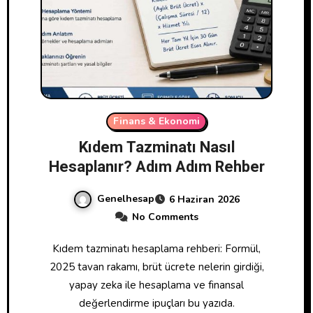
Finans & Ekonomi
Kıdem Tazminatı Nasıl
Hesaplanır? Adım Adım Rehber
Genelhesap
6 Haziran 2026
No Comments
Kıdem tazminatı hesaplama rehberi: Formül,
2025 tavan rakamı, brüt ücrete nelerin girdiği,
yapay zeka ile hesaplama ve finansal
değerlendirme ipuçları bu yazıda.