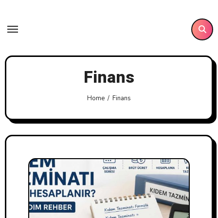
Skip
to
content
Finans
Home
Finans