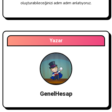
oluşturabileceğinizi adım adım anlatıyoruz.
Yazar
GenelHesap