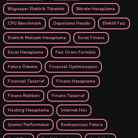
Bilgisayar Elektrik Tüketimi
Bitrate Hesaplama
CPU Benchmark
Depolama Hesabı
Efektif Faiz
Elektrik Maliyeti Hesaplama
Excel Finans
Excel Hesaplama
Faiz Oranı Formülü
Fatura Ödeme
Finansal Optimizasyon
Finansal Tasarruf
Finans Hesaplama
Finans Rehberi
Finans Tasarruf
Hosting Hesaplama
Internet Hızı
Işlemci Performansı
Komisyonsuz Fatura