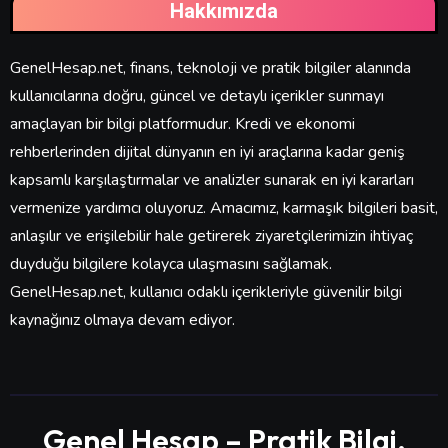
Hakkımızda
GenelHesap.net, finans, teknoloji ve pratik bilgiler alanında
kullanıcılarına doğru, güncel ve detaylı içerikler sunmayı
amaçlayan bir bilgi platformudur. Kredi ve ekonomi
rehberlerinden dijital dünyanın en iyi araçlarına kadar geniş
kapsamlı karşılaştırmalar ve analizler sunarak en iyi kararları
vermenize yardımcı oluyoruz. Amacımız, karmaşık bilgileri basit,
anlaşılır ve erişilebilir hale getirerek ziyaretçilerimizin ihtiyaç
duyduğu bilgilere kolayca ulaşmasını sağlamak.
GenelHesap.net, kullanıcı odaklı içerikleriyle güvenilir bilgi
kaynağınız olmaya devam ediyor.
Genel Hesap – Pratik Bilgi,