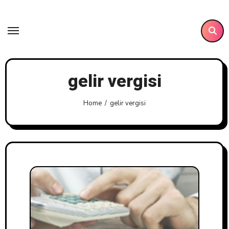
Skip
to
content
gelir vergisi
Home
gelir vergisi