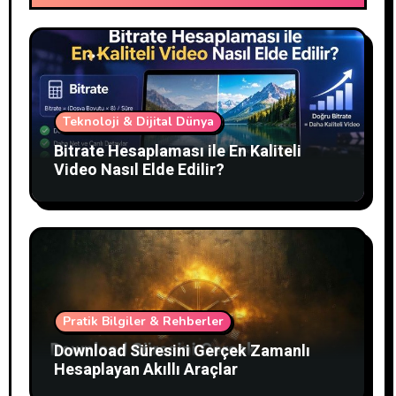
Teknoloji & Dijital Dünya
Bitrate Hesaplaması ile En Kaliteli
Video Nasıl Elde Edilir?
Pratik Bilgiler & Rehberler
Download Süresini Gerçek Zamanlı
Hesaplayan Akıllı Araçlar