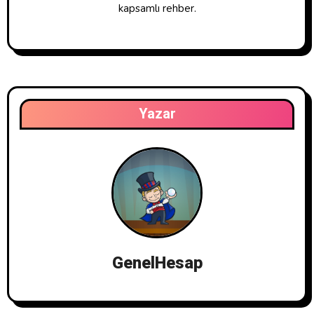
kapsamlı rehber.
Yazar
GenelHesap