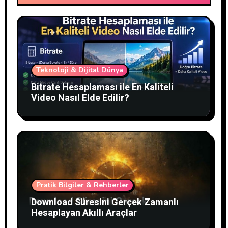
Teknoloji & Dijital Dünya
Bitrate Hesaplaması ile En Kaliteli
Video Nasıl Elde Edilir?
Pratik Bilgiler & Rehberler
Download Süresini Gerçek Zamanlı
Hesaplayan Akıllı Araçlar