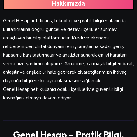
Hakkımızda
GenelHesap.net, finans, teknoloji ve pratik bilgiler alanında
kullanıcılarına doğru, güncel ve detaylı içerikler sunmayı
amaçlayan bir bilgi platformudur. Kredi ve ekonomi
rehberlerinden dijital dünyanın en iyi araçlarına kadar geniş
kapsamlı karşılaştırmalar ve analizler sunarak en iyi kararları
vermenize yardımcı oluyoruz. Amacımız, karmaşık bilgileri basit,
anlaşılır ve erişilebilir hale getirerek ziyaretçilerimizin ihtiyaç
duyduğu bilgilere kolayca ulaşmasını sağlamak.
GenelHesap.net, kullanıcı odaklı içerikleriyle güvenilir bilgi
kaynağınız olmaya devam ediyor.
Genel Hesap – Pratik Bilgi,