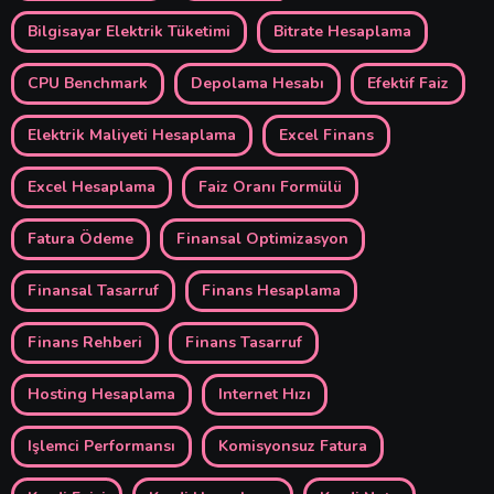
Bilgisayar Elektrik Tüketimi
Bitrate Hesaplama
CPU Benchmark
Depolama Hesabı
Efektif Faiz
Elektrik Maliyeti Hesaplama
Excel Finans
Excel Hesaplama
Faiz Oranı Formülü
Fatura Ödeme
Finansal Optimizasyon
Finansal Tasarruf
Finans Hesaplama
Finans Rehberi
Finans Tasarruf
Hosting Hesaplama
Internet Hızı
Işlemci Performansı
Komisyonsuz Fatura