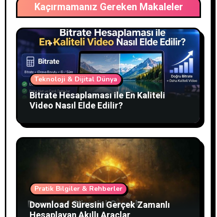
Kaçırmamanız Gereken Makaleler
Teknoloji & Dijital Dünya
Bitrate Hesaplaması ile En Kaliteli
Video Nasıl Elde Edilir?
Pratik Bilgiler & Rehberler
Download Süresini Gerçek Zamanlı
Hesaplayan Akıllı Araçlar