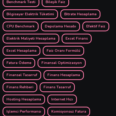
Benchmark Testi
Bileşik Faiz
Bilgisayar Elektrik Tüketimi
Bitrate Hesaplama
CPU Benchmark
Depolama Hesabı
Efektif Faiz
Elektrik Maliyeti Hesaplama
Excel Finans
Excel Hesaplama
Faiz Oranı Formülü
Fatura Ödeme
Finansal Optimizasyon
Finansal Tasarruf
Finans Hesaplama
Finans Rehberi
Finans Tasarruf
Hosting Hesaplama
Internet Hızı
Işlemci Performansı
Komisyonsuz Fatura