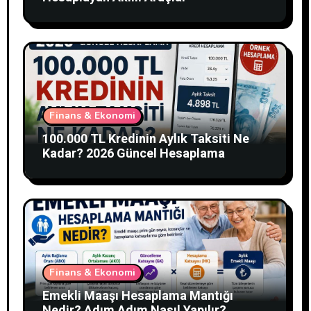
Finans & Ekonomi
100.000 TL Kredinin Aylık Taksiti Ne
Kadar? 2026 Güncel Hesaplama
Finans & Ekonomi
Emekli Maaşı Hesaplama Mantığı
Nedir? Adım Adım Nasıl Yapılır?