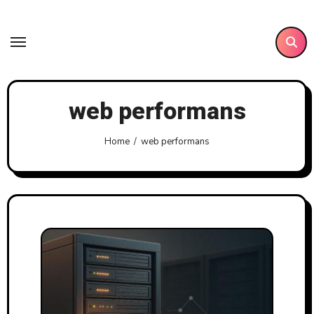
Skip
to
content
web performans
Home
web performans