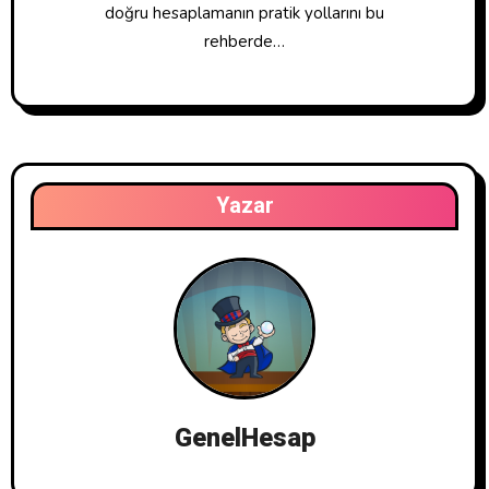
doğru hesaplamanın pratik yollarını bu
rehberde…
Yazar
GenelHesap