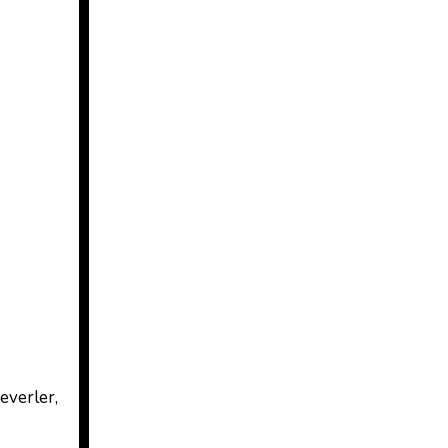
everler,