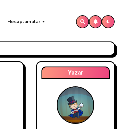
Hesaplamalar
Yazar