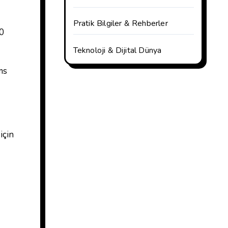
Pratik Bilgiler & Rehberler
10
Teknoloji & Dijital Dünya
ms
için