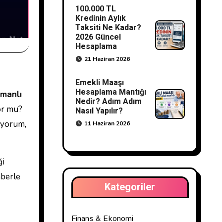
100.000 TL
Kredinin Aylık
Taksiti Ne Kadar?
2026 Güncel
Hesaplama
21 Haziran 2026
Emekli Maaşı
Hesaplama Mantığı
amanlı
Nedir? Adım Adım
or mu?
Nasıl Yapılır?
şıyorum,
11 Haziran 2026
ği
hberle
Kategoriler
Finans & Ekonomi