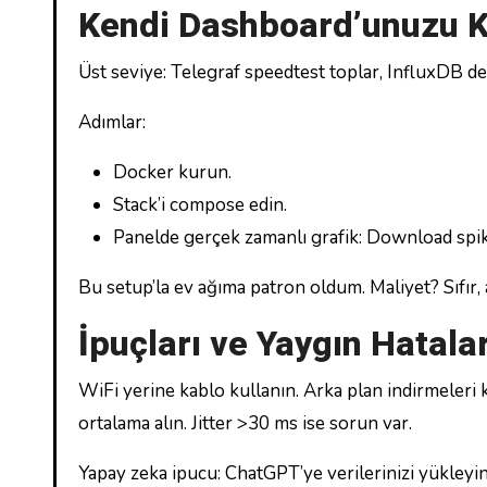
Kendi Dashboard’unuzu K
Üst seviye: Telegraf speedtest toplar, InfluxDB dep
Adımlar:
Docker kurun.
Stack’i compose edin.
Panelde gerçek zamanlı grafik: Download spik
Bu setup’la ev ağıma patron oldum. Maliyet? Sıfır, 
İpuçları ve Yaygın Hatala
WiFi yerine kablo kullanın. Arka plan indirmeleri 
ortalama alın. Jitter >30 ms ise sorun var.
Yapay zeka ipucu: ChatGPT’ye verilerinizi yükleyi