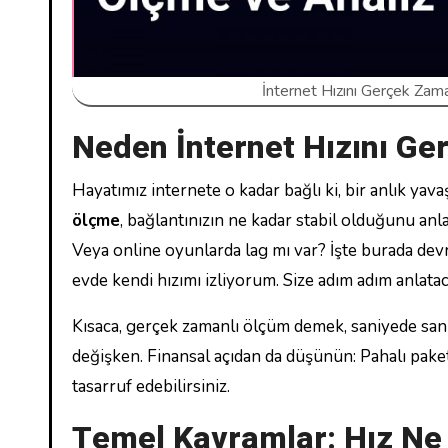
İnternet Hızını Gerçek Zama
Neden İnternet Hızını G
Hayatımız internete o kadar bağlı ki, bir anlık yav
ölçme
, bağlantınızın ne kadar stabil olduğunu a
Veya online oyunlarda lag mı var? İşte burada devr
evde kendi hızımı izliyorum. Size adım adım anlat
Kısaca, gerçek zamanlı ölçüm demek, saniyede saniye
değişken. Finansal açıdan da düşünün: Pahalı pak
tasarruf edebilirsiniz.
Temel Kavramlar: Hız Ne